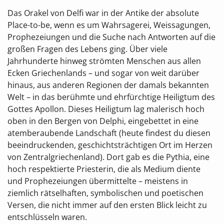
Das Orakel von Delfi war in der Antike der absolute
Place-to-be, wenn es um Wahrsagerei, Weissagungen,
Prophezeiungen und die Suche nach Antworten auf die
großen Fragen des Lebens ging. Über viele
Jahrhunderte hinweg strömten Menschen aus allen
Ecken Griechenlands – und sogar von weit darüber
hinaus, aus anderen Regionen der damals bekannten
Welt – in das berühmte und ehrfürchtige Heiligtum des
Gottes Apollon. Dieses Heiligtum lag malerisch hoch
oben in den Bergen von Delphi, eingebettet in eine
atemberaubende Landschaft (heute findest du diesen
beeindruckenden, geschichtsträchtigen Ort im Herzen
von Zentralgriechenland). Dort gab es die Pythia, eine
hoch respektierte Priesterin, die als Medium diente
und Prophezeiungen übermittelte – meistens in
ziemlich rätselhaften, symbolischen und poetischen
Versen, die nicht immer auf den ersten Blick leicht zu
entschlüsseln waren.