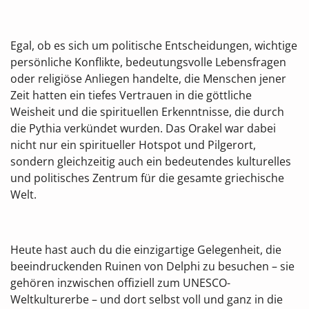
Egal, ob es sich um politische Entscheidungen, wichtige
persönliche Konflikte, bedeutungsvolle Lebensfragen
oder religiöse Anliegen handelte, die Menschen jener
Zeit hatten ein tiefes Vertrauen in die göttliche
Weisheit und die spirituellen Erkenntnisse, die durch
die Pythia verkündet wurden. Das Orakel war dabei
nicht nur ein spiritueller Hotspot und Pilgerort,
sondern gleichzeitig auch ein bedeutendes kulturelles
und politisches Zentrum für die gesamte griechische
Welt.
Heute hast auch du die einzigartige Gelegenheit, die
beeindruckenden Ruinen von Delphi zu besuchen – sie
gehören inzwischen offiziell zum UNESCO-
Weltkulturerbe – und dort selbst voll und ganz in die