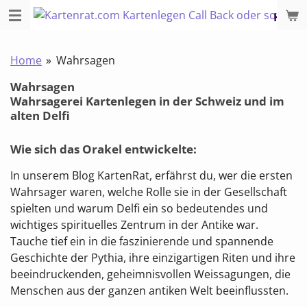
Zum
KARTE
Hauptinhalt
springen
Home
»
Wahrsagen
Wahrsagen
Wahrsagerei Kartenlegen in der Schweiz und im
alten Delfi
Wie sich das Orakel entwickelte:
In unserem Blog KartenRat, erfährst du, wer die ersten
Wahrsager waren, welche Rolle sie in der Gesellschaft
spielten und warum Delfi ein so bedeutendes und
wichtiges spirituelles Zentrum in der Antike war.
Tauche tief ein in die faszinierende und spannende
Geschichte der Pythia, ihre einzigartigen Riten und ihre
beeindruckenden, geheimnisvollen Weissagungen, die
Menschen aus der ganzen antiken Welt beeinflussten.