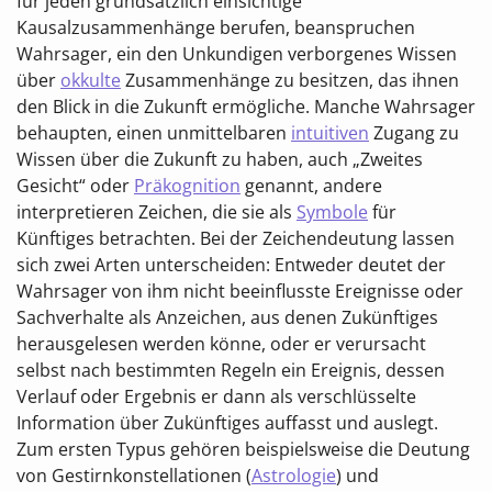
für jeden grundsätzlich einsichtige
Kausalzusammenhänge berufen, beanspruchen
Wahrsager, ein den Unkundigen verborgenes Wissen
über
okkulte
Zusammenhänge zu besitzen, das ihnen
den Blick in die Zukunft ermögliche. Manche Wahrsager
behaupten, einen unmittelbaren
intuitiven
Zugang zu
Wissen über die Zukunft zu haben, auch „Zweites
Gesicht“ oder
Präkognition
genannt, andere
interpretieren Zeichen, die sie als
Symbole
für
Künftiges betrachten. Bei der Zeichendeutung lassen
sich zwei Arten unterscheiden: Entweder deutet der
Wahrsager von ihm nicht beeinflusste Ereignisse oder
Sachverhalte als Anzeichen, aus denen Zukünftiges
herausgelesen werden könne, oder er verursacht
selbst nach bestimmten Regeln ein Ereignis, dessen
Verlauf oder Ergebnis er dann als verschlüsselte
Information über Zukünftiges auffasst und auslegt.
Zum ersten Typus gehören beispielsweise die Deutung
von Gestirnkonstellationen (
Astrologie
) und