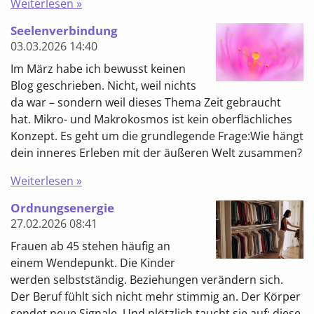
Weiterlesen »
Seelenverbindung
03.03.2026
14:40
Im März habe ich bewusst keinen
Blog geschrieben. Nicht, weil nichts
da war – sondern weil dieses Thema Zeit gebraucht
hat. Mikro- und Makrokosmos ist kein oberflächliches
Konzept. Es geht um die grundlegende Frage:Wie hängt
dein inneres Erleben mit der äußeren Welt zusammen?
Weiterlesen »
Ordnungsenergie
27.02.2026
08:41
Frauen ab 45 stehen häufig an
einem Wendepunkt. Die Kinder
werden selbstständig. Beziehungen verändern sich.
Der Beruf fühlt sich nicht mehr stimmig an. Der Körper
sendet neue Signale. Und plötzlich taucht sie auf: diese