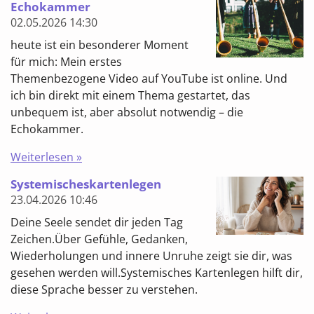
Echokammer
02.05.2026
14:30
heute ist ein besonderer Moment
für mich: Mein erstes
Themenbezogene Video auf YouTube ist online. Und
ich bin direkt mit einem Thema gestartet, das
unbequem ist, aber absolut notwendig – die
Echokammer.
Weiterlesen »
Systemischeskartenlegen
23.04.2026
10:46
Deine Seele sendet dir jeden Tag
Zeichen.Über Gefühle, Gedanken,
Wiederholungen und innere Unruhe zeigt sie dir, was
gesehen werden will.Systemisches Kartenlegen hilft dir,
diese Sprache besser zu verstehen.