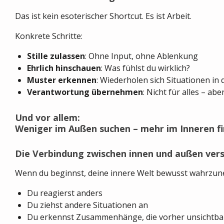
Das ist kein esoterischer Shortcut. Es ist Arbeit.
Konkrete Schritte:
Stille zulassen
: Ohne Input, ohne Ablenkung
Ehrlich hinschauen
: Was fühlst du wirklich?
Muster erkennen
: Wiederholen sich Situationen in
Verantwortung übernehmen
: Nicht für alles – ab
Und vor allem:
Weniger im Außen suchen – mehr im Inneren f
Die Verbindung zwischen innen und außen ver
Wenn du beginnst, deine innere Welt bewusst wahrzun
Du reagierst anders
Du ziehst andere Situationen an
Du erkennst Zusammenhänge, die vorher unsichtba