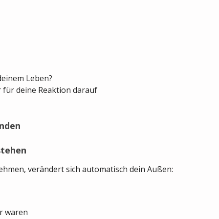
 deinem Leben?
er für deine Reaktion darauf
inden
stehen
ehmen, verändert sich automatisch dein Außen:
r waren