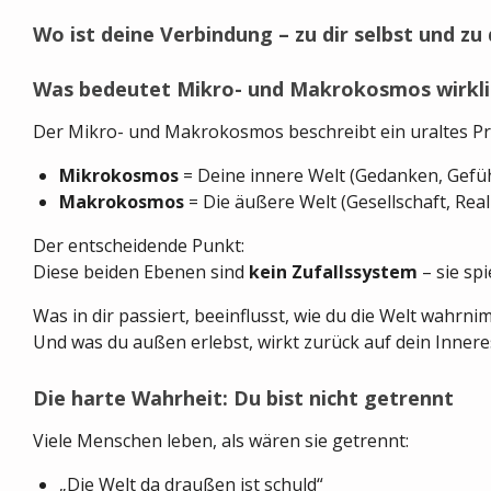
Wo ist deine Verbindung – zu dir selbst und z
Was bedeutet Mikro- und Makrokosmos wirkli
Der Mikro- und Makrokosmos beschreibt ein uraltes Pri
Mikrokosmos
= Deine innere Welt (Gedanken, Gef
Makrokosmos
= Die äußere Welt (Gesellschaft, Reali
Der entscheidende Punkt:
Diese beiden Ebenen sind
kein Zufallssystem
– sie spi
Was in dir passiert, beeinflusst, wie du die Welt wahrni
Und was du außen erlebst, wirkt zurück auf dein Innere
Die harte Wahrheit: Du bist nicht getrennt
Viele Menschen leben, als wären sie getrennt:
„Die Welt da draußen ist schuld“