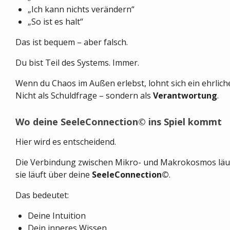
„Ich kann nichts verändern“
„So ist es halt“
Das ist bequem – aber falsch.
Du bist Teil des Systems. Immer.
Wenn du Chaos im Außen erlebst, lohnt sich ein ehrliche
Nicht als Schuldfrage – sondern als
Verantwortung
.
Wo deine SeeleConnection© ins Spiel kommt
Hier wird es entscheidend.
Die Verbindung zwischen Mikro- und Makrokosmos läuf
sie läuft über deine
SeeleConnection©
.
Das bedeutet:
Deine Intuition
Dein inneres Wissen