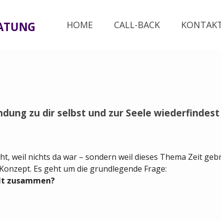
HOME
CALL-BACK
KONTAK
RATUNG
dung zu dir selbst und zur Seele wiederfindest
t, weil nichts da war – sondern weil dieses Thema Zeit geb
s Konzept. Es geht um die grundlegende Frage:
elt zusammen?