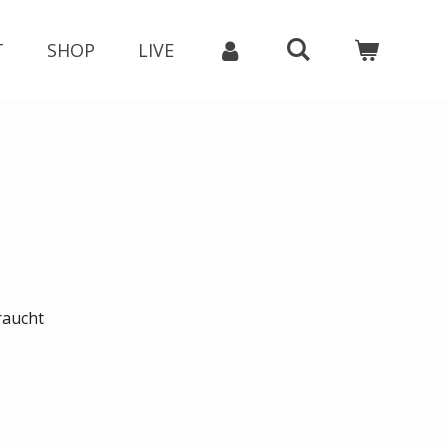
T
SHOP
LIVE
raucht