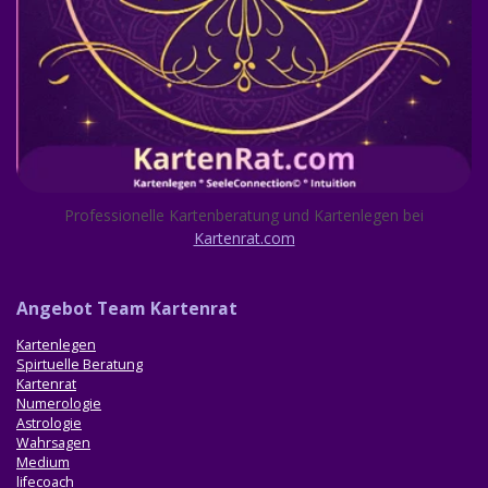
Professionelle Kartenberatung und Kartenlegen bei
Kartenrat.com
Ang
ebot Team Kartenrat
Kartenlegen
Spirtuelle Beratung
Kartenrat
Numerologie
Astrologie
Wahrsagen
Medium
lifecoach