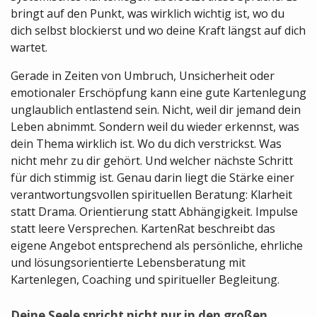
bringt auf den Punkt, was wirklich wichtig ist, wo du
dich selbst blockierst und wo deine Kraft längst auf dich
wartet.
Gerade in Zeiten von Umbruch, Unsicherheit oder
emotionaler Erschöpfung kann eine gute Kartenlegung
unglaublich entlastend sein. Nicht, weil dir jemand dein
Leben abnimmt. Sondern weil du wieder erkennst, was
dein Thema wirklich ist. Wo du dich verstrickst. Was
nicht mehr zu dir gehört. Und welcher nächste Schritt
für dich stimmig ist. Genau darin liegt die Stärke einer
verantwortungsvollen spirituellen Beratung: Klarheit
statt Drama. Orientierung statt Abhängigkeit. Impulse
statt leere Versprechen. KartenRat beschreibt das
eigene Angebot entsprechend als persönliche, ehrliche
und lösungsorientierte Lebensberatung mit
Kartenlegen, Coaching und spiritueller Begleitung.
Deine Seele spricht nicht nur in den großen