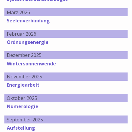
März 2026
Seelenverbindung
Februar 2026
Ordnungsenergie
Dezember 2025
Wintersonnenwende
November 2025
Energiearbeit
Oktober 2025
Numerologie
September 2025
Aufstellung