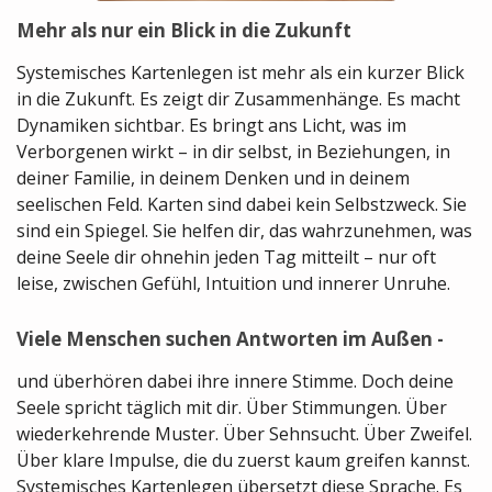
Mehr als nur ein Blick in die Zukunft
Systemisches Kartenlegen ist mehr als ein kurzer Blick
in die Zukunft. Es zeigt dir Zusammenhänge. Es macht
Dynamiken sichtbar. Es bringt ans Licht, was im
Verborgenen wirkt – in dir selbst, in Beziehungen, in
deiner Familie, in deinem Denken und in deinem
seelischen Feld. Karten sind dabei kein Selbstzweck. Sie
sind ein Spiegel. Sie helfen dir, das wahrzunehmen, was
deine Seele dir ohnehin jeden Tag mitteilt – nur oft
leise, zwischen Gefühl, Intuition und innerer Unruhe.
Viele Menschen suchen Antworten im Außen -
und überhören dabei ihre innere Stimme. Doch deine
Seele spricht täglich mit dir. Über Stimmungen. Über
wiederkehrende Muster. Über Sehnsucht. Über Zweifel.
Über klare Impulse, die du zuerst kaum greifen kannst.
Systemisches Kartenlegen übersetzt diese Sprache. Es