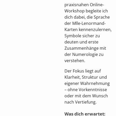
praxisnahen Online-
Workshop begleite ich
dich dabei, die Sprache
der Mlle-Lenormand-
Karten kennenzulernen,
Symbole sicher zu
deuten und erste
Zusammenhänge mit
der Numerologie zu
verstehen.
Der Fokus liegt auf
Klarheit, Struktur und
eigener Wahrnehmung
– ohne Vorkenntnisse
oder mit dem Wunsch
nach Vertiefung.
Was dich erwartet: