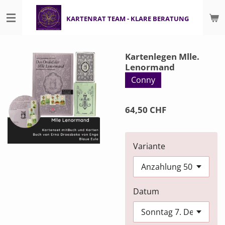
Zum
KARTENRAT TEAM - KLARE BERATUNG
Hauptinhalt
springen
Kartenlegen Mlle.
Lenormand
Conny
64,50 CHF
Variante
Datum