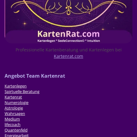
Professionelle Kartenberatung und Kartenlegen bei
Kartenrat.com
Ang
ebot Team Kartenrat
Kartenlegen
Spirtuelle Beratung
Kartenrat
Numerologie
Astrologie
Wahrsagen
Medium
lifecoach
Quantenfeld
Energiearbeit