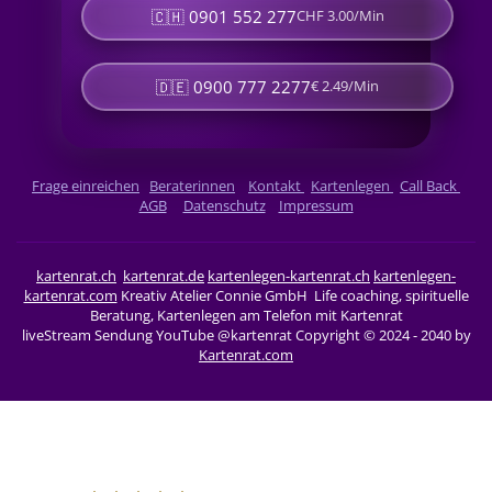
🇨🇭 0901 552 277
CHF 3.00/Min
🇩🇪 0900 777 2277
€ 2.49/Min
Frage einreichen
Beraterinnen
Kontakt
Kartenlegen
Call Back
AGB
Datenschutz
Impressum
kartenrat.ch
kartenrat.de
kartenlegen-kartenrat.ch
kartenlegen-
kartenrat.com
Kreativ Atelier Connie GmbH Life coaching, spirituelle
Beratung, Kartenlegen am Telefon mit Kartenrat
liveStream Sendung YouTube @kartenrat
Copyright © 2024 - 2040 by
Kartenrat.com