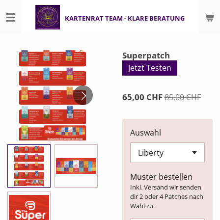
Zum
KARTENRAT TEAM - KLARE BERATUNG
Hauptinhalt
springen
Superpatch
Jetzt Testen
65,00 CHF
85,00 CHF
Auswahl
Muster bestellen
Inkl. Versand wir senden
dir 2 oder 4 Patches nach
Wahl zu.