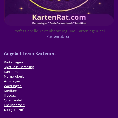
Professionelle Kartenberatung und Kartenlegen bei
Kartenrat.com
Ang
ebot Team Kartenrat
Kartenlegen
Spirtuelle Beratung
Kartenrat
Numerologie
Astrologie
Wahrsagen
Medium
lifecoach
Quantenfeld
Energiearbeit
Google Profil