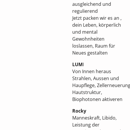
ausgleichend und
regulierend
Jetzt packen wir es an ,
dein Leben, körperlich
und mental
Gewohnheiten
loslassen, Raum für
Neues gestalten
LUM
I
Von Innen heraus
Strahlen, Aussen und
Haupflege,
Zellerneuerun
Hautstruktur,
Biophotonen aktiveren
Rocky
Manneskraft, Libido,
Leistung der