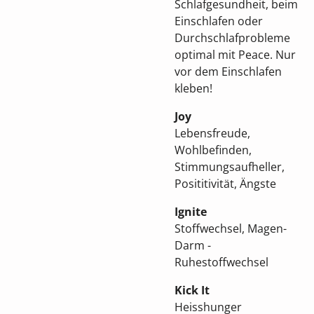
Schlafgesundheit, beim
Einschlafen oder
Durchschlafprobleme
optimal mit Peace.
Nur
vor dem Einschlafen
kleben!
Joy
Lebensfreude,
Wohlbefinden,
Stimmungsaufheller,
Posititivität, Ängste
Ignite
Stoffwechsel, Magen-
Darm -
Ruhestoffwechsel
Kick It
Heisshunger