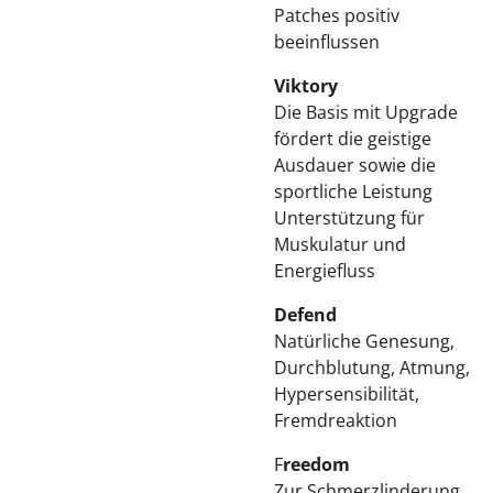
Patches positiv
beeinflussen
Viktory
Die Basis mit Upgrade
fördert die geistige
Ausdauer sowie die
sportliche Leistung
Unterstützung für
Muskulatur und
Energiefluss
Defend
Natürliche Genesung,
Durchblutung, Atmung,
Hypersensibilität,
Fremdreaktion
F
reedom
Zur
Schmerzlinderung