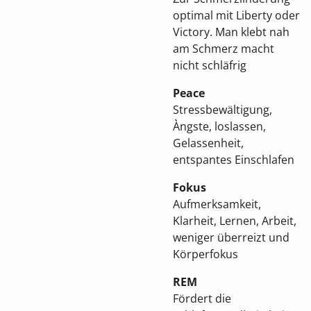
optimal mit Liberty oder
Victory.
Man klebt nah
am Schmerz macht
nicht schläfrig
Peace
Stressbewältigung,
Àngste, loslassen,
Gelassenheit,
entspantes Einschlafen
Fokus
Aufmerksamkeit,
Klarheit, Lernen, Arbeit,
weniger überreizt und
Körperfokus
REM
Fö
rdert die