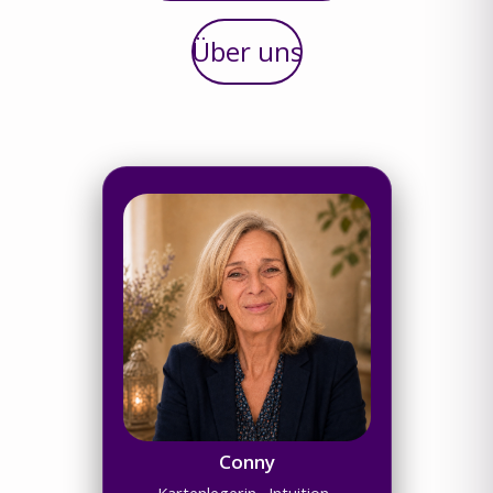
Über uns
Conny