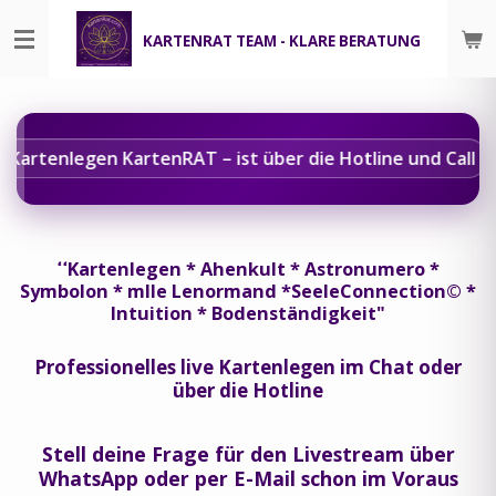
Zum
KARTENRAT TEAM - KLARE BERATUNG
Hauptinhalt
springen
artenlegen KartenRAT – ist über die Hotline und Call Back
ߵߵKartenlegen * Ahenkult * Astronumero *
Symbolon * mlle Lenormand *SeeleConnection© *
Intuition * Bodenständigkeit"
Professionelles live Kartenlegen im Chat oder
über die Hotline
Stell deine Frage für den Livestream über
WhatsApp oder per E-Mail schon im Voraus