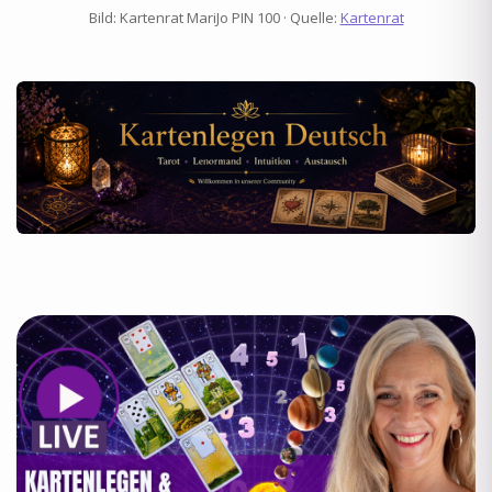
Bild: Kartenrat MariJo PIN 100 · Quelle:
Kartenrat