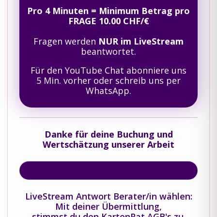
Pro 4 Minuten = Minimum Betrag pro
FRAGE 10.00 CHF/€
Fragen werden
NUR im LiveStream
beantwortet.
Für den YouTube Chat abonniere uns
5 Min. vorher oder schreib uns per
WhatsApp.
Danke für deine Buchung und
Wertschätzung unserer Arbeit
LiveStream Antwort Berater/in wählen:
Mit deiner Übermittlung,
stimmst du den KartenRat AGB's zu.