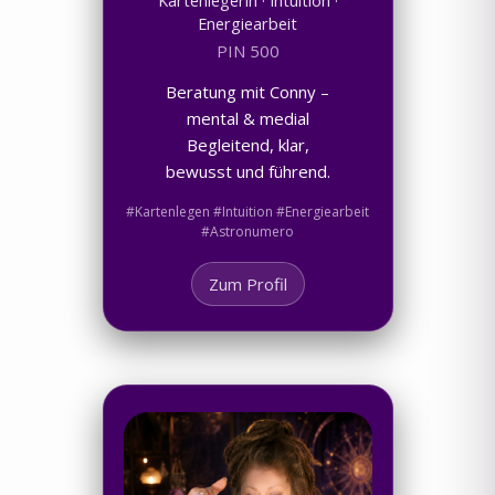
Kartenlegerin · Intuition ·
Energiearbeit
PIN 500
Beratung mit Conny –
mental & medial
Begleitend, klar,
bewusst und führend.
#Kartenlegen #Intuition #Energiearbeit
#Astronumero
Zum Profil