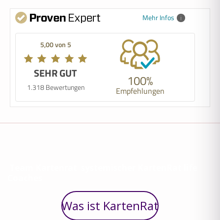
Mehr Infos
5,00 von 5
SEHR GUT
100%
1.318 Bewertungen
Empfehlungen
Team Kartenrat systemischer KartenRat life
Coaches
Was ist KartenRat