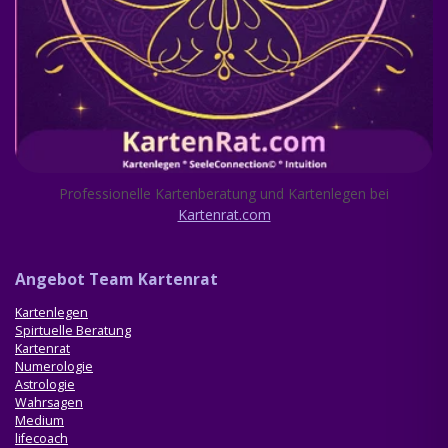
Professionelle Kartenberatung und Kartenlegen bei
Kartenrat.com
Ang
ebot Team Kartenrat
Kartenlegen
Spirtuelle Beratung
Kartenrat
Numerologie
Astrologie
Wahrsagen
Medium
lifecoach